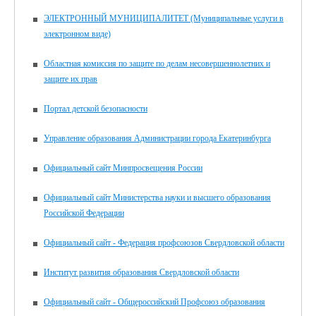
ЭЛЕКТРОННЫЙ МУНИЦИПАЛИТЕТ (Муниципальные услуги в
электронном виде)
Областная комиссия по защите по делам несовершеннолетних и
защите их прав
Портал детской безопасности
Управление образования Администрации города Екатеринбурга
Официальный сайт Минпросвещения России
Официальный сайт Министерства науки и высшего образования
Российской Федерации
Официальный сайт - Федерация профсоюзов Свердловской области
Институт развития образования Свердловской области
Официальный сайт - Общероссийский Профсоюз образования