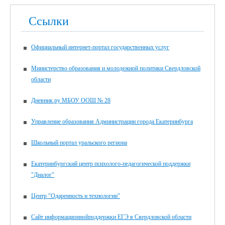
Ссылки
Официальный интернет-портал государственных услуг
Министерство образования и молодежной политики Свердловской
области
Дневник.ру МБОУ ООШ № 28
Управление образования Администрации города Екатеринбурга
Школьный портал уральского региона
Екатеринбургский центр психолого-педагогической поддержки
"Диалог"
Центр "Одаренность и технологии"
Сайт информационнойподдержки ЕГЭ в Свердловской области