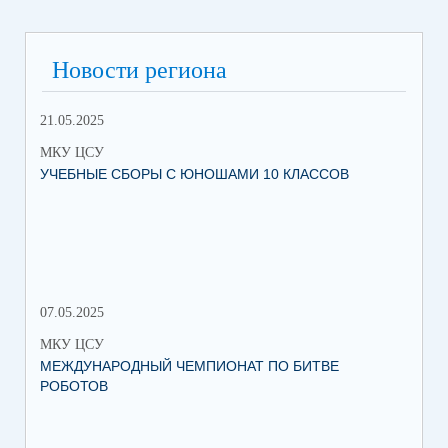
Новости региона
21.05.2025
10.
МКУ ЦСУ
МК
УЧЕБНЫЕ СБОРЫ С ЮНОШАМИ 10 КЛАССОВ
СТ
РО
МЕ
07.05.2025
27.
МКУ ЦСУ
МК
МЕЖДУНАРОДНЫЙ ЧЕМПИОНАТ ПО БИТВЕ
ИН
РОБОТОВ
СО
ИХ
ЛЕ