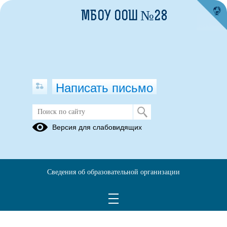
МБОУ ООШ №28
Написать письмо
Областные документы
Версия для слабовидящих
09.10.2019
Сведения об образовательной организации
8-д -(вместо 172-д)_с 03.06.2019.pdf
(скачать)
(посмотреть)