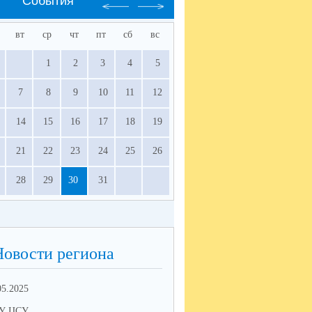
События
вт
ср
чт
пт
сб
вс
1
2
3
4
5
7
8
9
10
11
12
14
15
16
17
18
19
21
22
23
24
25
26
28
29
30
31
Новости региона
05.2025
10.02.2025
У ЦСУ
МКУ ЦСУ