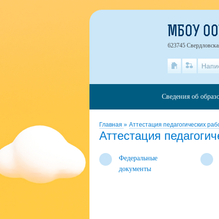
МБОУ О
623745 Свердловская 
Напи
Сведения об образ
Главная
»
Аттестация педагогических раб
Аттестация педагогич
Федеральные
документы