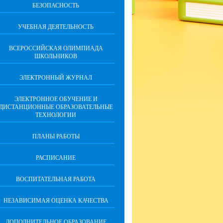
БЕЗОПАСНОСТЬ
УЧЕБНАЯ ДЕЯТЕЛЬНОСТЬ
ВСЕРОССИЙСКАЯ ОЛИМПИАДА
ШКОЛЬНИКОВ
ЭЛЕКТРОННЫЙ ЖУРНАЛ
ЭЛЕКТРОННОЕ ОБУЧЕНИЕ И
ДИСТАНЦИОННЫЕ ОБРАЗОВАТЕЛЬНЫЕ
ТЕХНОЛОГИИ
ПЛАНЫ РАБОТЫ
РАСПИСАНИЕ
ВОСПИТАТЕЛЬНАЯ РАБОТА
НЕЗАВИСИМАЯ ОЦЕНКА КАЧЕСТВА
ДОПОЛНИТЕЛЬНОЕ ОБРАЗОВАНИЕ