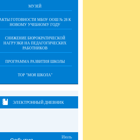
МУЗЕЙ
АКТЫ ГОТОВНОСТИ МБОУ ООШ № 28 К
НОВОМУ УЧЕБНОМУ ГОДУ
СНИЖЕНИЕ БЮРОКРАТИЧЕСКОЙ
НАГРУЗКИ НА ПЕДАГОГИЧЕСКИХ
РАБОТНИКОВ
ПРОГРАММА РАЗВИТИЯ ШКОЛЫ
ТОР "МОЯ ШКОЛА"
ЭЛЕКТРОННЫЙ ДНЕВНИК
Июль