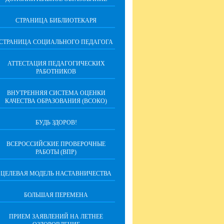
СТРАНИЦА БИБЛИОТЕКАРЯ
СТРАНИЦА СОЦИАЛЬНОГО ПЕДАГОГА
АТТЕСТАЦИЯ ПЕДАГОГИЧЕСКИХ
РАБОТНИКОВ
ВНУТРЕННЯЯ СИСТЕМА ОЦЕНКИ
КАЧЕСТВА ОБРАЗОВАНИЯ (ВСОКО)
БУДЬ ЗДОРОВ!
ВСЕРОССИЙСКИЕ ПРОВЕРОЧНЫЕ
РАБОТЫ (ВПР)
ЦЕЛЕВАЯ МОДЕЛЬ НАСТАВНИЧЕСТВА
БОЛЬШАЯ ПЕРЕМЕНА
ПРИЕМ ЗАЯВЛЕНИЙ НА ЛЕТНЕЕ