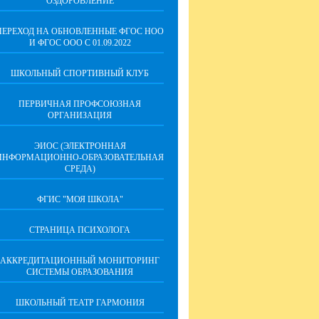
ОЗДОРОВЛЕНИЕ
ПЕРЕХОД НА ОБНОВЛЕННЫЕ ФГОС НОО
И ФГОС ООО С 01.09.2022
ШКОЛЬНЫЙ СПОРТИВНЫЙ КЛУБ
ПЕРВИЧНАЯ ПРОФСОЮЗНАЯ
ОРГАНИЗАЦИЯ
ЭИОС (ЭЛЕКТРОННАЯ
ИНФОРМАЦИОННО-ОБРАЗОВАТЕЛЬНАЯ
СРЕДА)
ФГИС "МОЯ ШКОЛА"
СТРАНИЦА ПСИХОЛОГА
АККРЕДИТАЦИОННЫЙ МОНИТОРИНГ
СИСТЕМЫ ОБРАЗОВАНИЯ
ШКОЛЬНЫЙ ТЕАТР ГАРМОНИЯ