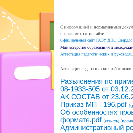
С информацией и нормативными докуме
познакомиться на сайте:
Официальный сайт ГАОУ ДПО Свердловс
Министерство образования и молодежн
Аттестация педагогических и руководя
Аттестация педагогических работников
Разъяснения по прим
08-1933-505 от 03.12.2
АК СОСТАВ от 23.06.
Приказ МП - 196.pdf
(с
Об особенностях про
формате.pdf
(скачать)
(посмо
Административный рег