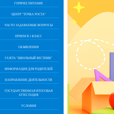
ГОРЯЧЕЕ ПИТАНИЕ
ЦЕНТР "ТОЧКА РОСТА"
ЧАСТО ЗАДАВАЕМЫЕ ВОПРОСЫ
ПРИЕМ В 1 КЛАСС
ОБЪЯВЛЕНИЯ
ГАЗЕТА "ШКОЛЬНЫЙ ВЕСТНИК"
ИНФОРМАЦИЯ ДЛЯ РОДИТЕЛЕЙ
НАПРАВЛЕНИЕ ДЕЯТЕЛЬНОСТИ
ГОСУДАРСТВЕННАЯ ИТОГОВАЯ
АТТЕСТАЦИЯ
УСЛОВИЯ