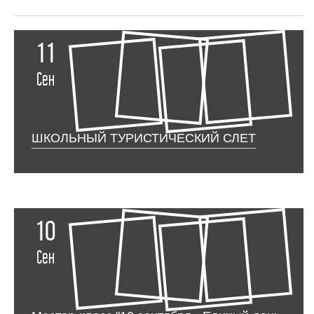
11
Сен
ШКОЛЬНЫЙ ТУРИСТИЧЕСКИЙ СЛЕТ
10
Сен