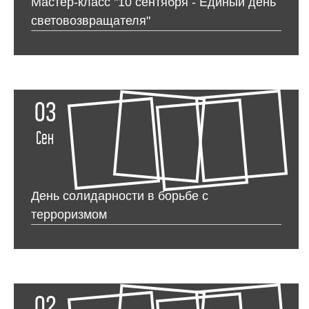
Мастер-класс "10 сентября - Единый день
световозвращателя"
03
Сен
День солидарности в борьбе с
терроризмом
02