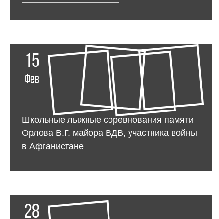
15
Фев
Школьные лыжные соревнования памяти
Орлова В.Г. майора ВДВ, участника войны
в Афганистане
28