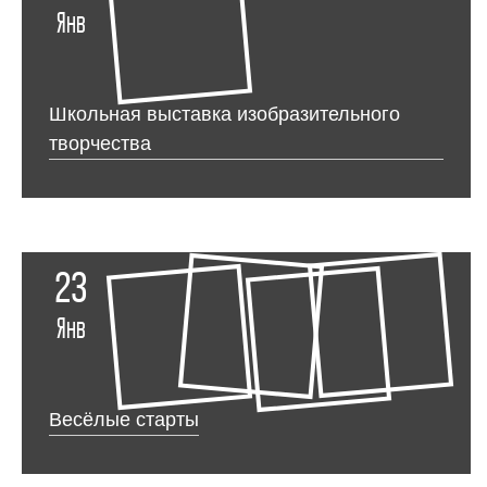
Янв
Школьная выставка изобразительного
творчества
23
Янв
Весёлые старты