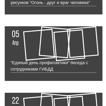
рисунков "Огонь - друг и враг человека"
05
Апр
"Единый день профилактики" беседа с
сотрудниками ГИБДД
22