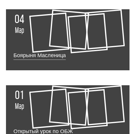
04
Мар
Боярыня Масленица
01
Мар
Открытый урок по ОБЖ