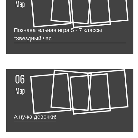
Мар
Познавательная игра 5 - 7 классы
"Звездный час"
06
Мар
А ну-ка девочки!