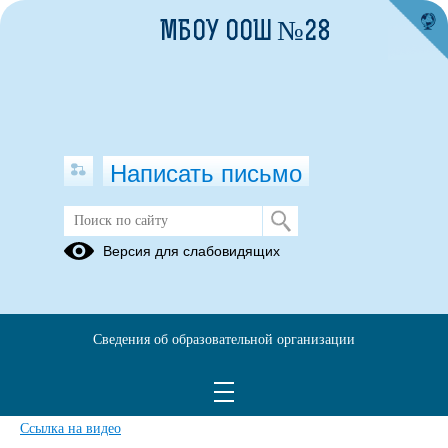
МБОУ ООШ №28
Написать письмо
Фотоальбомы
Версия для слабовидящих
Архив
ВЫСТАВКА ДПИ "ЯРМАРКА
Сведения об образовательной организации
ТАЛАНТОВ"
18.04.2019
Ccылка на видео