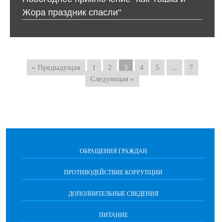
Жора праздник спасли"
« Предыдущая
1
2
3
4
5
...
7
Следующая »
ОБРАЩЕНИЯ ГРАЖДАН
ПРОТИВОДЕЙСТВИЕ КОРРУПЦИИ
ДОПОЛНИТЕЛЬНЫЕ СВЕДЕНИЯ
ПИТАНИЕ