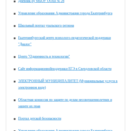
Дневник.ру МБОУ ООШ № 28
Управление образования Администрации города Екатеринбурга
Школьный портал уральского региона
Екатеринбургский центр психолого-педагогической поддержки
"Диалог"
Центр "Одаренность и технологии"
Сайт информационнойподдержки ЕГЭ в Свердловской области
ЭЛЕКТРОННЫЙ МУНИЦИПАЛИТЕТ (Муниципальные услуги в
электронном виде)
Областная комиссия по защите по делам несовершеннолетних и
защите их прав
Портал детской безопасности
Управление образования Администрации города Екатеринбурга