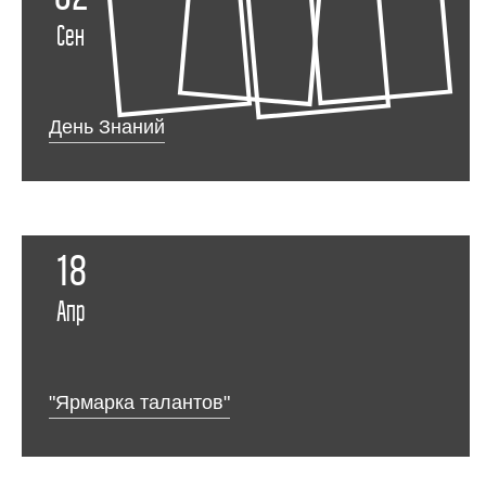
Сен
День Знаний
18
Апр
"Ярмарка талантов"