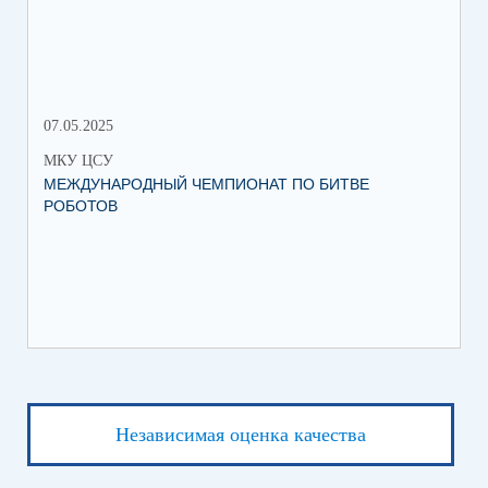
МЕ
07.05.2025
27.
МКУ ЦСУ
МК
МЕЖДУНАРОДНЫЙ ЧЕМПИОНАТ ПО БИТВЕ
ИН
РОБОТОВ
СО
ИХ
ЛЕ
Независимая оценка качества