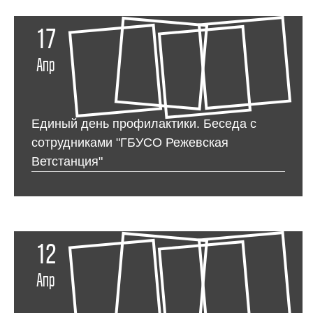
17
Апр
Единый день профилактики. Беседа с
сотрудниками "ГБУСО Режевская
Ветстанция"
12
Апр