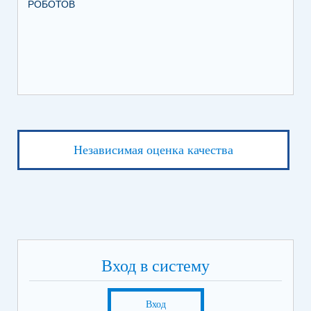
РОБОТОВ
СО
ИХ
ЛЕ
Независимая оценка качества
Вход в систему
Вход