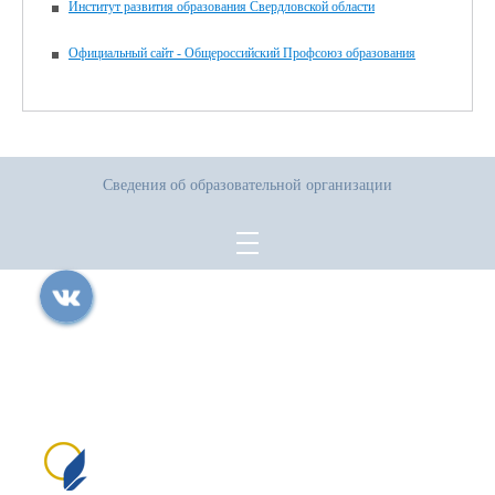
Институт развития образования Свердловской области
Официальный сайт - Общероссийский Профсоюз образования
Сведения об образовательной организации
Все права защищены.
Дата последнего изменения на сайте: 30.07.2026
При использовании материалов сайта активная прямая ссылка на
источник обязательна
Сайт создан на портале сайтыобразованию.рф