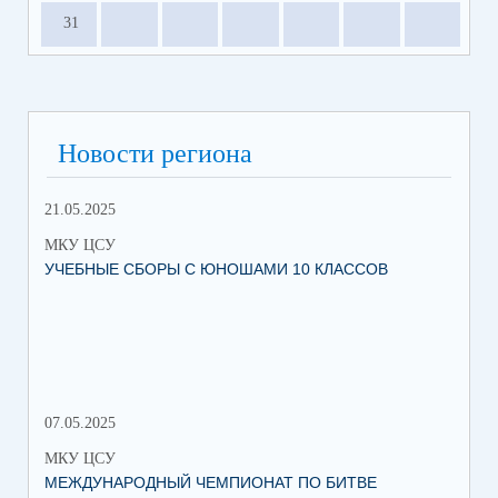
31
Новости региона
21.05.2025
10.
МКУ ЦСУ
МК
УЧЕБНЫЕ СБОРЫ С ЮНОШАМИ 10 КЛАССОВ
СТ
РО
МЕ
07.05.2025
27.
МКУ ЦСУ
МК
МЕЖДУНАРОДНЫЙ ЧЕМПИОНАТ ПО БИТВЕ
ИН