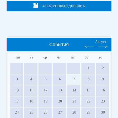
ЭЛЕКТРОННЫЙ ДНЕВНИК
Август
События
пн
вт
ср
чт
пт
сб
вс
1
2
3
4
5
6
7
8
9
10
11
12
13
14
15
16
17
18
19
20
21
22
23
24
25
26
27
28
29
30