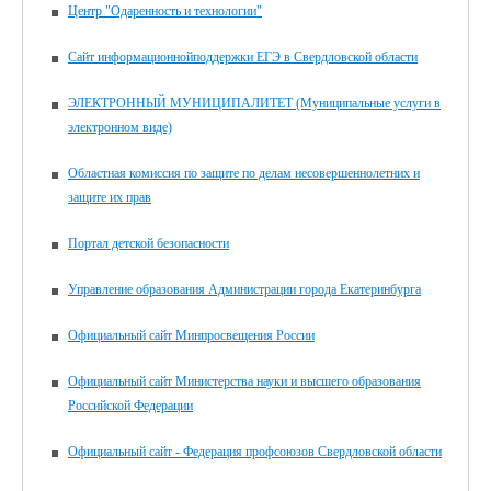
Центр "Одаренность и технологии"
Сайт информационнойподдержки ЕГЭ в Свердловской области
ЭЛЕКТРОННЫЙ МУНИЦИПАЛИТЕТ (Муниципальные услуги в
электронном виде)
Областная комиссия по защите по делам несовершеннолетних и
защите их прав
Портал детской безопасности
Управление образования Администрации города Екатеринбурга
Официальный сайт Минпросвещения России
Официальный сайт Министерства науки и высшего образования
Российской Федерации
Официальный сайт - Федерация профсоюзов Свердловской области