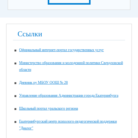
Ссылки
Официальный интернет-портал государственных услуг
Министерство образования и молодежной политики Свердловской
области
Дневник.ру МБОУ ООШ № 28
Управление образования Администрации города Екатеринбурга
Школьный портал уральского региона
Екатеринбургский центр психолого-педагогической поддержки
"Диалог"