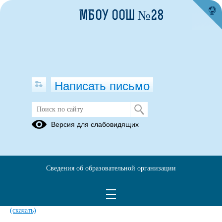
МБОУ ООШ №28
Написать письмо
Информация
Версия для слабовидящих
23.10.2018
Сведения об образовательной организации
Фестиваль проектов 2015 (положение).doc
(скачать)
Памятка по безопасности в Интернет.doc
(скачать)
Инструкция по применению пиротехнических изделий
(скачать)